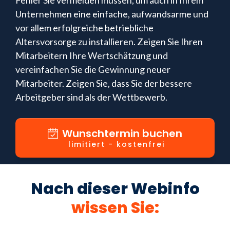
Fehler Sie vermeiden müssen, um auch in Ihrem
Unternehmen eine einfache, aufwandsarme und
vor allem erfolgreiche betriebliche
Altersvorsorge zu installieren. Zeigen Sie Ihren
Mitarbeitern Ihre Wertschätzung und
vereinfachen Sie die Gewinnung neuer
Mitarbeiter. Zeigen Sie, dass Sie der bessere
Arbeitgeber sind als der Wettbewerb.
Wunschtermin buchen
limitiert - kostenfrei
Nach dieser Webinfo
wissen Sie
: