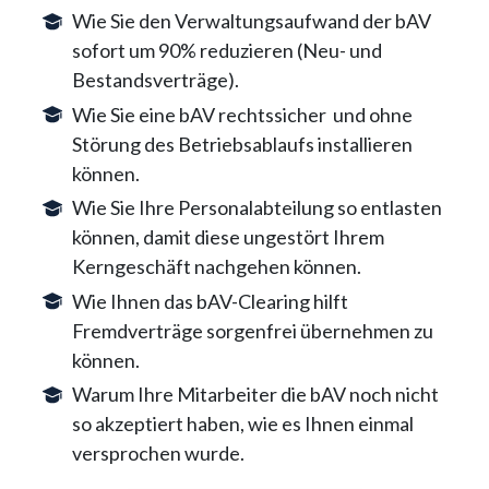
Wie Sie den Verwaltungsaufwand der bAV
sofort um 90% reduzieren (Neu- und
Bestandsverträge).
Wie Sie eine bAV rechtssicher und ohne
Störung des Betriebsablaufs installieren
können.
Wie Sie Ihre Personalabteilung so entlasten
können, damit diese ungestört Ihrem
Kerngeschäft nachgehen können.
Wie Ihnen das bAV-Clearing hilft
Fremdverträge sorgenfrei übernehmen zu
können.
Warum Ihre Mitarbeiter die bAV noch nicht
so akzeptiert haben, wie es Ihnen einmal
versprochen wurde.