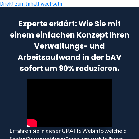
Direkt zum Inhalt wechseln
Experte erklärt: Wie Sie mit
einem einfachen Konzept Ihren
Verwaltungs- und
Arbeitsaufwand in der bAV
sofort um 90% reduzieren.
Erfahren Sie in dieser GRATIS Webinfo welche 5