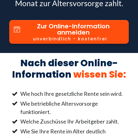
Monat zur Altersvorsorge zahlt.
Zur Online-Information
anmelden
unverbindlich - kostenfrei
Nach dieser Online-
Information
wissen Sie
:
Wie hoch Ihre gesetzliche Rente sein wird.
Wie betriebliche Altersvorsorge
funktioniert.
Welche Zuschüsse Ihr Arbeitgeber zahlt.
Wie Sie Ihre Rente im Alter deutlich