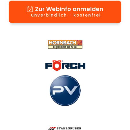
Zur Webinfo anmelden
unverbindlich - kostenfrei