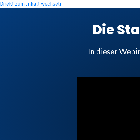
Direkt zum Inhalt wechseln
Die St
In dieser Webi