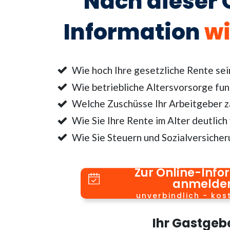
Nach dieser 
Information
wi
Wie hoch Ihre gesetzliche Rente sei
Wie betriebliche Altersvorsorge fun
Welche Zuschüsse Ihr Arbeitgeber za
Wie Sie Ihre Rente im Alter deutlich
Wie Sie Steuern und Sozialversicher
Zur Online-Info
anmelde
unverbindlich - kos
Ihr Gastgeb