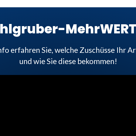
ahlgruber-MehrWER
nfo erfahren Sie, welche Zuschüsse Ihr Ar
und wie Sie diese bekommen!