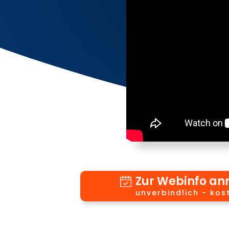
Zur Webinfo a
unverbindlich - kos