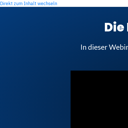
Direkt zum Inhalt wechseln
Die
In dieser Webi