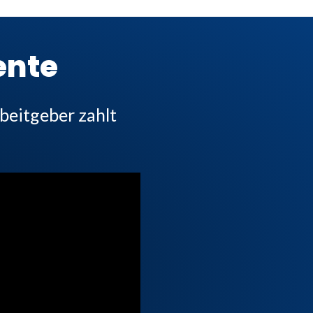
ente
beitgeber zahlt