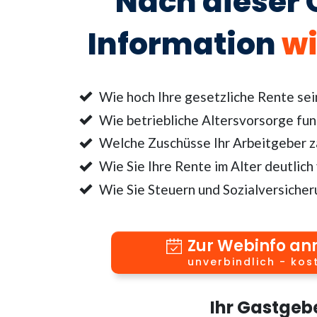
Nach dieser 
Information
wi
Wie hoch Ihre gesetzliche Rente sei
Wie betriebliche Altersvorsorge fun
Welche Zuschüsse Ihr Arbeitgeber za
Wie Sie Ihre Rente im Alter deutlich
Wie Sie Steuern und Sozialversicher
Zur Webinfo a
unverbindlich - kos
Ihr Gastgeb