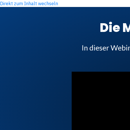
Direkt zum Inhalt wechseln
Die
In dieser Webi