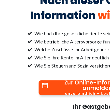
Nach dieser 
Information
wi
Wie hoch Ihre gesetzliche Rente sei
Wie betriebliche Altersvorsorge fun
Welche Zuschüsse Ihr Arbeitgeber za
Wie Sie Ihre Rente im Alter deutlich
Wie Sie Steuern und Sozialversicher
Zur Online-Info
anmelde
unverbindlich - kos
Ihr Gastgeb