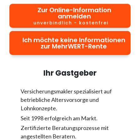
Zur Online-Information
anmelden
unverbindlich - kostenfrei
Ich möchte keine Informationen
zur MehrWERT-Rente
Ihr Gastgeber
Versicherungsmakler spezialisiert auf
betriebliche Altersvorsorge und
Lohnkonzepte.
Seit 1998 erfolgreich am Markt.
Zertifizierte Beratungsprozesse mit
angestellten Beratern.