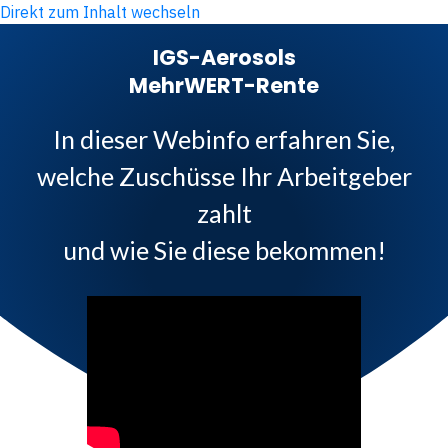
Direkt zum Inhalt wechseln
IGS-Aerosols
MehrWERT-Rente
In dieser Webinfo erfahren Sie,
welche Zuschüsse Ihr Arbeitgeber
zahlt
und wie Sie diese bekommen!