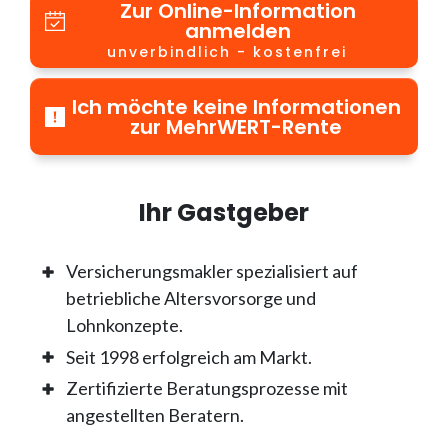
Zur Online-Information
anmelden
unverbindlich - kostenfrei
Ich möchte keine Informationen
zur MehrWERT-Rente
Ihr Gastgeber
Versicherungsmakler spezialisiert auf
betriebliche Altersvorsorge und
Lohnkonzepte.
Seit 1998 erfolgreich am Markt.
Zertifizierte Beratungsprozesse mit
angestellten Beratern.