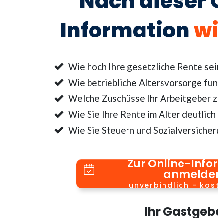
Nach dieser 
Information
wi
Wie hoch Ihre gesetzliche Rente sei
Wie betriebliche Altersvorsorge fun
Welche Zuschüsse Ihr Arbeitgeber za
Wie Sie Ihre Rente im Alter deutlich
Wie Sie Steuern und Sozialversicher
Zur Online-Info
anmelde
unverbindlich - kos
Ihr Gastgeb