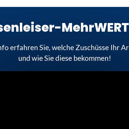
senleiser-MehrWER
nfo erfahren Sie, welche Zuschüsse Ihr Ar
und wie Sie diese bekommen!