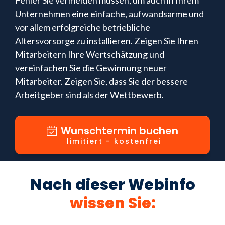
Fehler Sie vermeiden müssen, um auch in Ihrem
Unternehmen eine einfache, aufwandsarme und
vor allem erfolgreiche betriebliche
Altersvorsorge zu installieren. Zeigen Sie Ihren
Mitarbeitern Ihre Wertschätzung und
vereinfachen Sie die Gewinnung neuer
Mitarbeiter. Zeigen Sie, dass Sie der bessere
Arbeitgeber sind als der Wettbewerb.
Wunschtermin buchen
limitiert - kostenfrei
Nach dieser Webinfo
wissen Sie
: