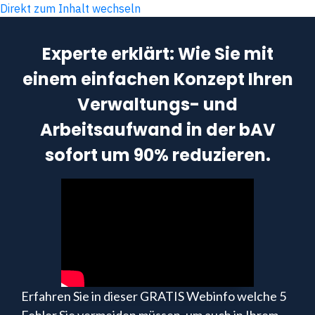
Direkt zum Inhalt wechseln
Experte erklärt: Wie Sie mit
einem einfachen Konzept Ihren
Verwaltungs- und
Arbeitsaufwand in der bAV
sofort um 90% reduzieren.
Erfahren Sie in dieser GRATIS Webinfo welche 5