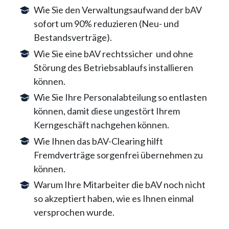
Wie Sie den Verwaltungsaufwand der bAV
sofort um 90% reduzieren (Neu- und
Bestandsverträge).
Wie Sie eine bAV rechtssicher und ohne
Störung des Betriebsablaufs installieren
können.
Wie Sie Ihre Personalabteilung so entlasten
können, damit diese ungestört Ihrem
Kerngeschäft nachgehen können.
Wie Ihnen das bAV-Clearing hilft
Fremdverträge sorgenfrei übernehmen zu
können.
Warum Ihre Mitarbeiter die bAV noch nicht
so akzeptiert haben, wie es Ihnen einmal
versprochen wurde.