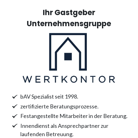
Ihr Gastgeber
Unternehmensgruppe
bAV Spezialist seit 1998.
zertifizierte Beratungsprozesse.
Festangestellte Mitarbeiter in der Beratung.
Innendienst als Ansprechpartner zur
laufenden Betreuung.